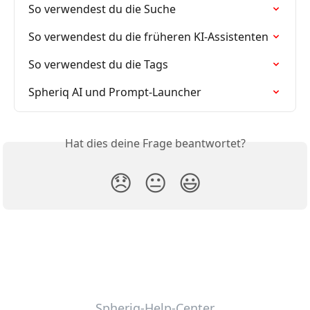
So verwendest du die Suche
So verwendest du die früheren KI-Assistenten
So verwendest du die Tags
Spheriq AI und Prompt-Launcher
Hat dies deine Frage beantwortet?
😞
😐
😃
Spheriq-Help-Center