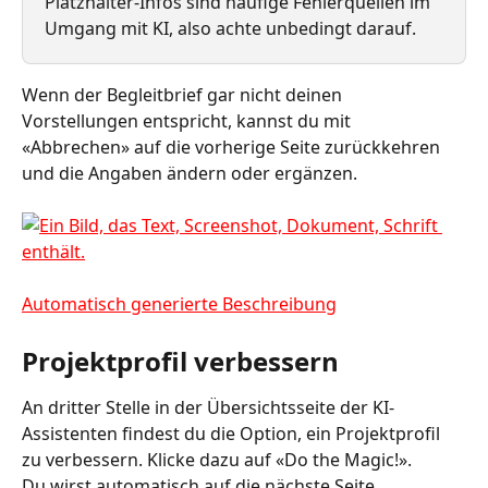
Platzhalter-Infos sind häufige Fehlerquellen im 
Umgang mit KI, also achte unbedingt darauf. 
Wenn der Begleitbrief gar nicht deinen 
Vorstellungen entspricht, kannst du mit 
«Abbrechen» auf die vorherige Seite zurückkehren 
und die Angaben ändern oder ergänzen. 
Projektprofil verbessern 
An dritter Stelle in der Übersichtsseite der KI-
Assistenten findest du die Option, ein Projektprofil 
zu verbessern. Klicke dazu auf «Do the Magic!». 
Du wirst automatisch auf die nächste Seite 