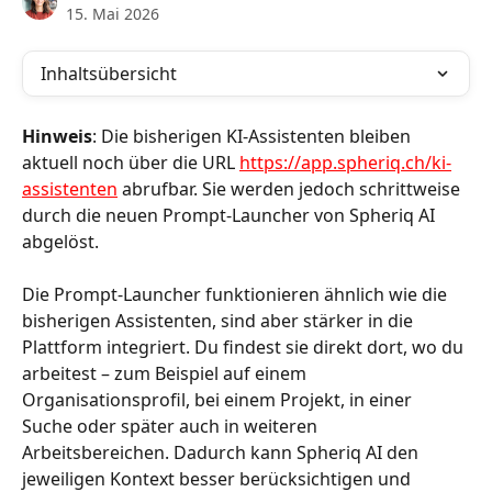
15. Mai 2026
Inhaltsübersicht
Hinweis
: Die bisherigen KI-Assistenten bleiben 
aktuell noch über die URL 
https://app.spheriq.ch/ki-
assistenten
 abrufbar. Sie werden jedoch schrittweise 
durch die neuen Prompt-Launcher von Spheriq AI 
abgelöst.
Die Prompt-Launcher funktionieren ähnlich wie die 
bisherigen Assistenten, sind aber stärker in die 
Plattform integriert. Du findest sie direkt dort, wo du 
arbeitest – zum Beispiel auf einem 
Organisationsprofil, bei einem Projekt, in einer 
Suche oder später auch in weiteren 
Arbeitsbereichen. Dadurch kann Spheriq AI den 
jeweiligen Kontext besser berücksichtigen und 